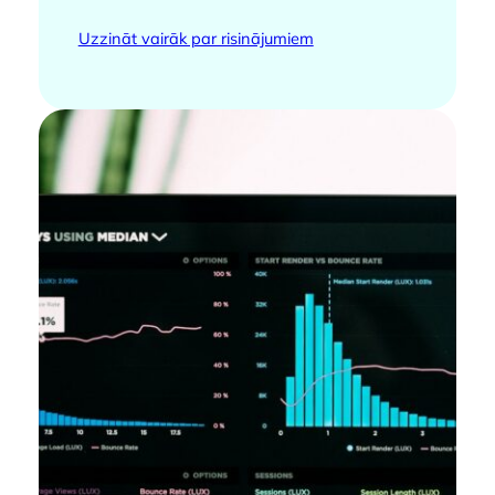
Uzzināt vairāk par risinājumiem