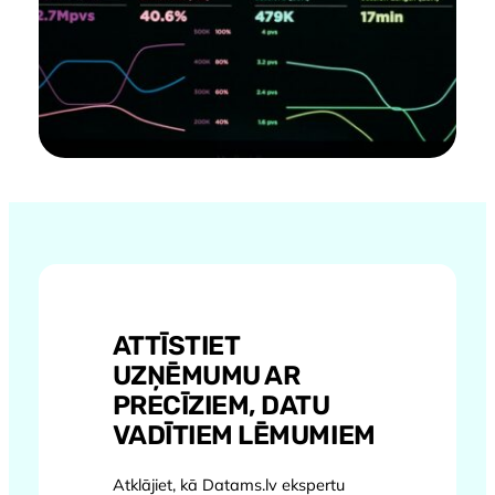
ATTĪSTIET
UZŅĒMUMU AR
PRECĪZIEM, DATU
VADĪTIEM LĒMUMIEM
Atklājiet, kā Datams.lv ekspertu