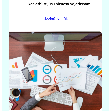
kas atbilst jūsu biznesa vajadzībām
Uzzināt vairāk