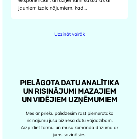
jauniem izaicinājumiem, kad…
Uzzināt vairāk
PIELĀGOTA DATU ANALĪTIKA
UN RISINĀJUMI MAZAJIEM
UN VIDĒJIEM UZŅĒMUMIEM
Mēs ar prieku palīdzēsim rast piemērotāko
risinājumu jūsu biznesa datu vajadzībām.
Aizpildiet formu, un mūsu komanda drīzumā ar
jums sazināsies.