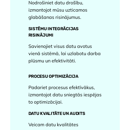
Nodrošiniet datu drošību,
izmantojot mūsu uzticamos
glabāšanas risinājumus.
SISTĒMU INTEGRĀCIJAS
RISINĀJUMI
Savienojiet visus datu avotus
vienā sistēmā, lai uzlabotu darba
plūsmu un efektivitāti.
PROCESU OPTIMIZĀCIJA
Padariet procesus efektīvākus,
izmantojot datu sniegtās iespējas
to optimizācijai.
DATU KVALITĀTE UN AUDITS
Veicam datu kvalitātes