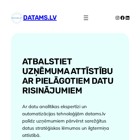
Pāriet
uz
DATAMS.LV
Instagram
Faceboo
Linked
saturu
ATBALSTIET
UZŅĒMUMA ATTĪSTĪBU
AR PIELĀGOTIEM DATU
RISINĀJUMIEM
Ar datu analītikas ekspertīzi un
automatizācijas tehnoloģijām datams.lv
palīdz uzņēmumiem pārvērst sarežģītus
datus stratēģiskos lēmumos un ilgtermiņa
attīstībā.