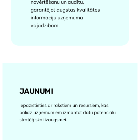
novērtēšanu un auditu,
garantējot augstas kvalitātes
informāciju uzņēmuma
vajadzībām.
JAUNUMI
Iepazīstieties ar rakstiem un resursiem, kas
palīdz uzņēmumiem izmantot datu potenciālu
stratēģiskai izaugsmei.