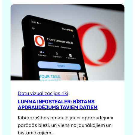
Datu vizualizācijas rīki
LUMMA INFOSTEALER: BĪSTAMS
APDRAUDĒJUMS TAVIEM DATIEM
Kiberdrošības pasaulē jauni apdraudējumi
parādās bieži, un viens no jaunākajiem un
bīstamākajiem…